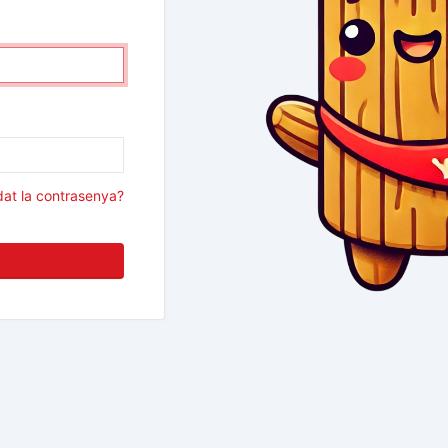
dat la contrasenya?